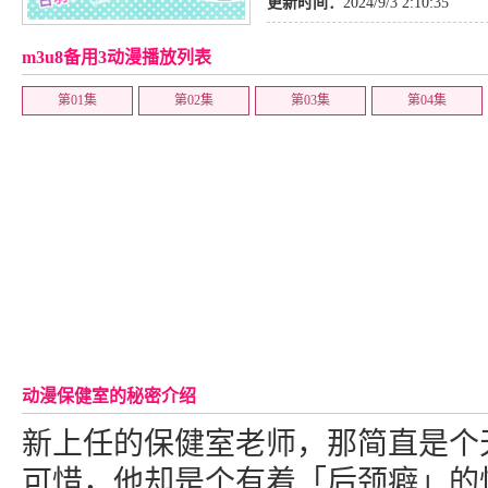
更新时间：
2024/9/3 2:10:35
m3u8备用3动漫播放列表
第01集
第02集
第03集
第04集
动漫保健室的秘密介绍
新上任的保健室老师，那简直是个
可惜，他却是个有着「后颈癖」的