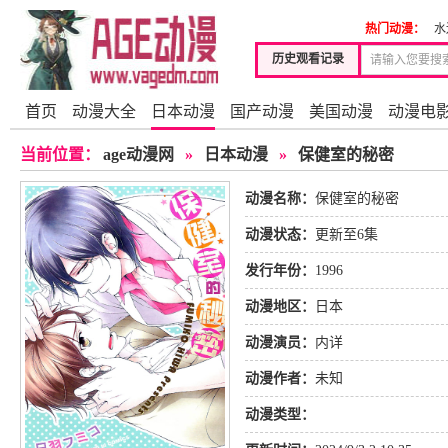
热门动漫：
水
历史观看记录
首页
动漫大全
日本动漫
国产动漫
美国动漫
动漫电
当前位置：
age动漫网
»
日本动漫
»
保健室的秘密
动漫名称：
保健室的秘密
动漫状态：
更新至6集
发行年份：
1996
动漫地区：
日本
动漫演员：
内详
动漫作者：
未知
动漫类型：