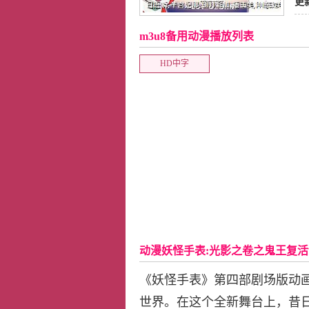
更
m3u8备用动漫播放列表
HD中字
动漫妖怪手表:光影之卷之鬼王复
《妖怪手表》第四部剧场版动画
世界。在这个全新舞台上，昔