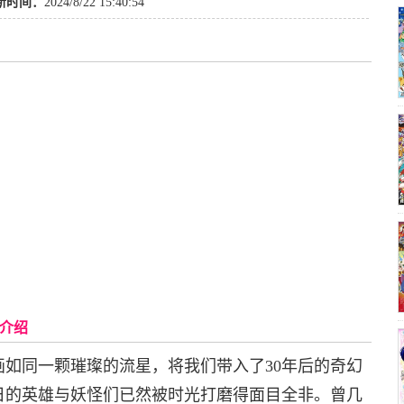
新时间：
2024/8/22 15:40:54
活介绍
如同一颗璀璨的流星，将我们带入了30年后的奇幻
日的英雄与妖怪们已然被时光打磨得面目全非。曾几