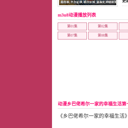
更
m3u8动漫播放列表
第01集
第02集
第07集
第08集
动漫乡巴佬希尔一家的幸福生活第
《乡巴佬希尔一家的幸福生活