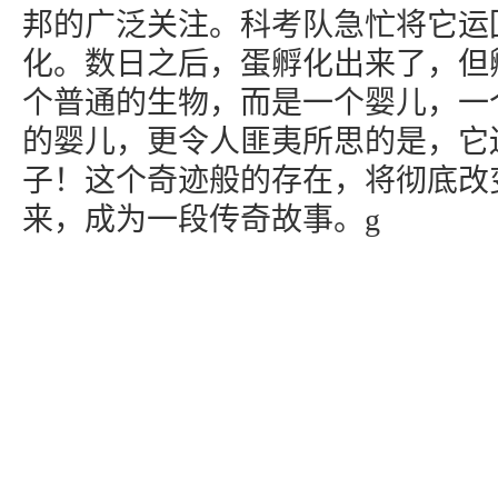
邦的广泛关注。科考队急忙将它运
第157集
第158集
第159集
第160集
化。数日之后，蛋孵化出来了，但
第163集
第164集
第165集
第166集
个普通的生物，而是一个婴儿，一
第169集
第170集
第171集
第172集
的婴儿，更令人匪夷所思的是，它
第175集
第176集
第177集
第178集
子！这个奇迹般的存在，将彻底改
第181集
第182集
第183集
第184集
第187集
第188集
第189集
第190集
来，成为一段传奇故事。g