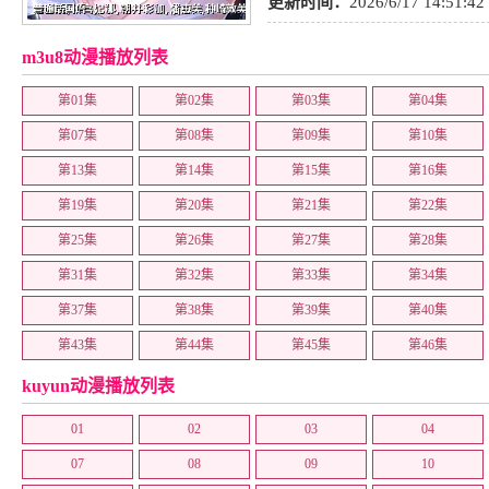
愈
,
艺术
,
泡面番
,
女性向
,
职业
,
竞
更新时间：
2026/6/17 14:51:42
机械
,
轻松
,
青春
,
历史
,
动画
,
悬疑
m3u8动漫播放列表
科幻
,
少女
,
亲情
,
校园
,
搞笑
,
LOL
第01集
第02集
第03集
第04集
真人版
,
其他
,
职场
,
惊悚
,
格斗
,
剧
第07集
第08集
第09集
第10集
机战
,
后宫
,
益智
,
特摄
,
魔法
,
冒险
第13集
第14集
第15集
第16集
第19集
第20集
第21集
第22集
第25集
第26集
第27集
第28集
第31集
第32集
第33集
第34集
第37集
第38集
第39集
第40集
第43集
第44集
第45集
第46集
第49集
第50集
第51集
第52集
kuyun动漫播放列表
第55集
第56集
第57集
第58集
01
02
03
04
第61集
第62集
第63集
第64集
07
08
09
10
第67集
第68集
第69集
第70集