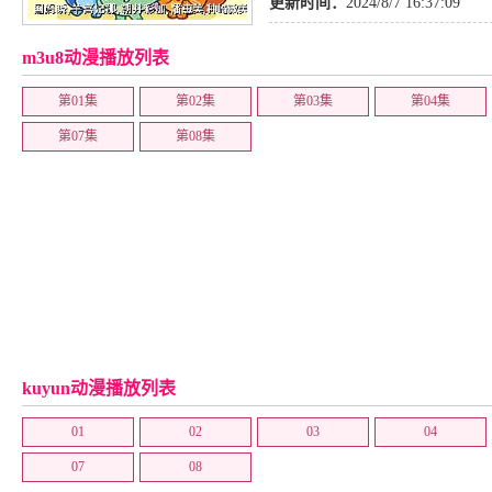
更新时间：
2024/8/7 16:37:09
m3u8动漫播放列表
第01集
第02集
第03集
第04集
第07集
第08集
kuyun动漫播放列表
01
02
03
04
07
08