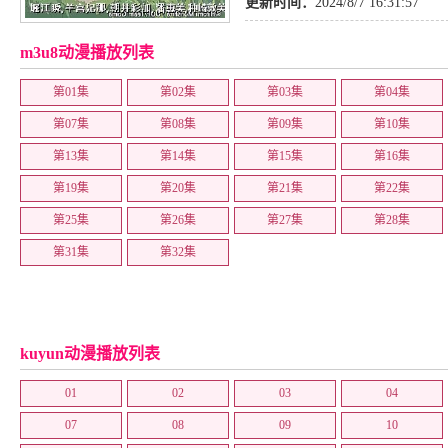
更新时间：
2024/8/7 16:31:57
m3u8动漫播放列表
第01集
第02集
第03集
第04集
第07集
第08集
第09集
第10集
第13集
第14集
第15集
第16集
第19集
第20集
第21集
第22集
第25集
第26集
第27集
第28集
第31集
第32集
kuyun动漫播放列表
01
02
03
04
07
08
09
10