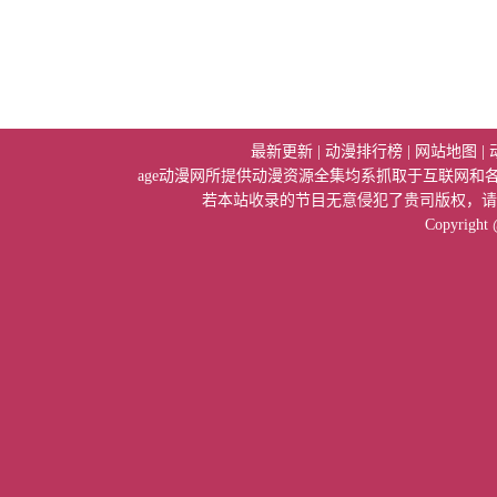
最新更新
|
动漫排行榜
|
网站地图
|
age动漫网所提供动漫资源全集均系抓取于互联网
若本站收录的节目无意侵犯了贵司版权，请
Copyright