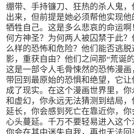
绷带、手持镰刀、狂热的杀人鬼，
出来，但前提是她必须帮他实现他的
牺牲自己。这是多么悲哀的命运啊
何方神圣？为何两人被囚禁于此？
么样的恐怖和危险？他们能否逃脱
影，重获自由？他们之间那“荒诞的
这是一部令人毛骨悚然的恐怖漫画
带回到最原始的恐惧和绝望，它让
成了现实。在这个漫画世界里，你
和虚幻，你永远无法猜测到结局，
延长，你会感到死亡在靠近你，你
心头蔓延。千万不要轻易进入这个
你会在其中迷失自我，再也无法回