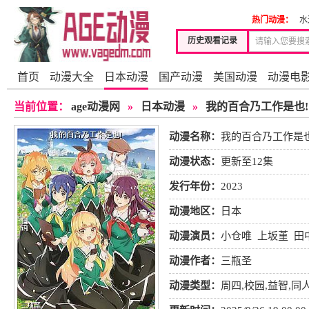
热门动漫：
水
历史观看记录
首页
动漫大全
日本动漫
国产动漫
美国动漫
动漫电
当前位置：
age动漫网
»
日本动漫
»
我的百合乃工作是也!
动漫名称：
我的百合乃工作是也
动漫状态：
更新至12集
发行年份：
2023
动漫地区：
日本
动漫演员：
小仓唯
上坂堇
田
麻沙美
动漫作者：
三瓶圣
动漫类型：
周四
,
校园
,
益智
,
同