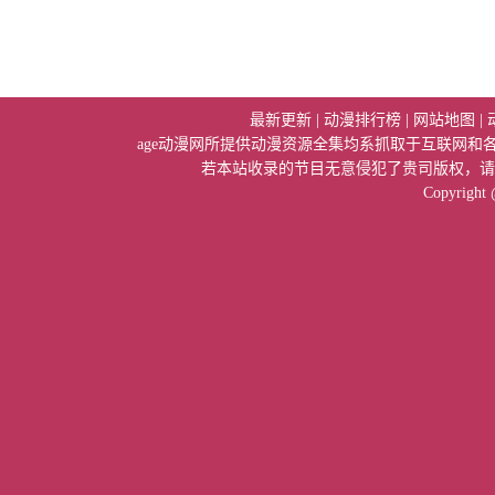
最新更新
|
动漫排行榜
|
网站地图
|
age动漫网所提供动漫资源全集均系抓取于互联网
若本站收录的节目无意侵犯了贵司版权，请
Copyright