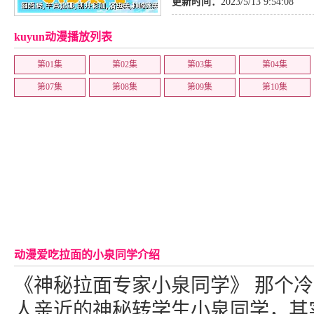
更新时间：
2023/5/13 9:54:08
kuyun动漫播放列表
第01集
第02集
第03集
第04集
第07集
第08集
第09集
第10集
动漫爱吃拉面的小泉同学介绍
《神秘拉面专家小泉同学》 那个
人亲近的神秘转学生小泉同学，其