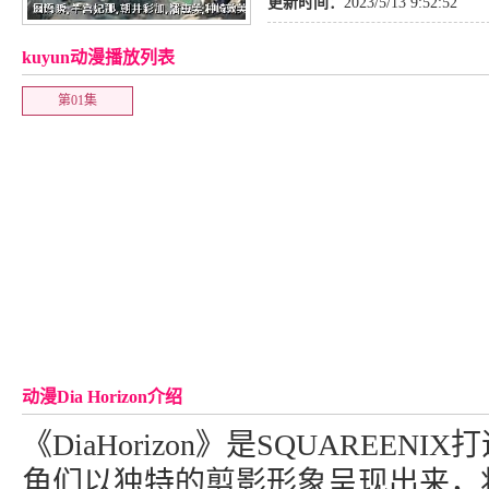
更新时间：
2023/5/13 9:52:52
kuyun动漫播放列表
第01集
动漫Dia Horizon介绍
《DiaHorizon》是SQUAREEN
角们以独特的剪影形象呈现出来，