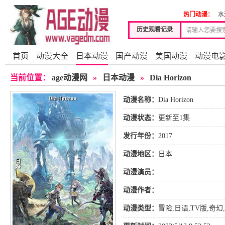
热门动漫：
水
历史观看记录
首页
动漫大全
日本动漫
国产动漫
美国动漫
动漫电
当前位置：
age动漫网
»
日本动漫
»
Dia Horizon
动漫名称：
Dia Horizon
动漫状态：
更新至1集
发行年份：
2017
动漫地区：
日本
动漫演员：
动漫作者：
动漫类型：
冒险
,
日语
,
TV版
,
奇幻
,