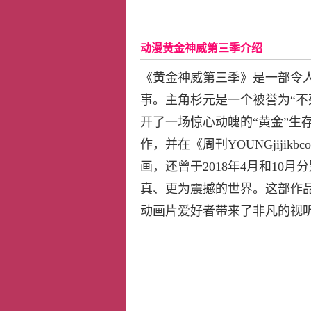
动漫黄金神威第三季介绍
《黄金神威第三季》是一部令
事。主角杉元是一个被誉为“不
开了一场惊心动魄的“黄金”生
作，并在《周刊YOUNGjiji
画，还曾于2018年4月和10
真、更为震撼的世界。这部作
动画片爱好者带来了非凡的视听