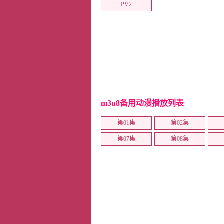
PV2
m3u8备用动漫播放列表
第01集
第02集
第07集
第08集